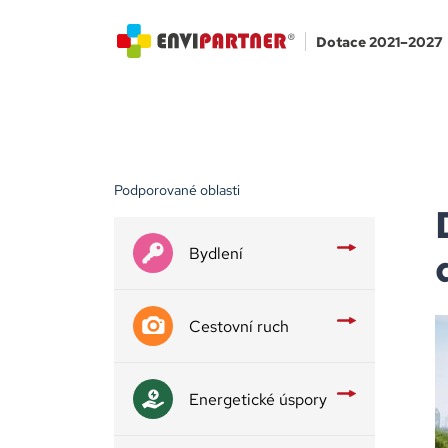
Dotace 2021–2027
Podporované oblasti
Bydlení
Cestovní ruch
Energetické úspory