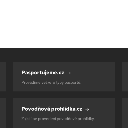
Pasportujeme.cz
Provádíme veškeré typy pasportů.
Povodňová prohlídka.cz
Zajistíme provedení povodňové prohlídky.