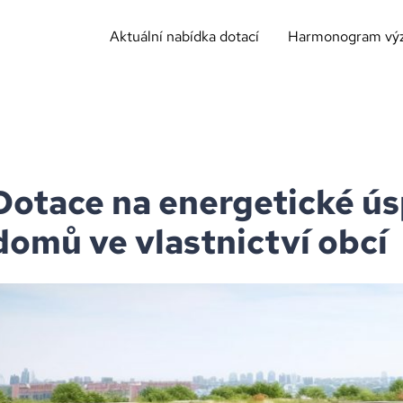
Aktuální nabídka dotací
Harmonogram vý
Dotace na energetické ú
domů ve vlastnictví obcí