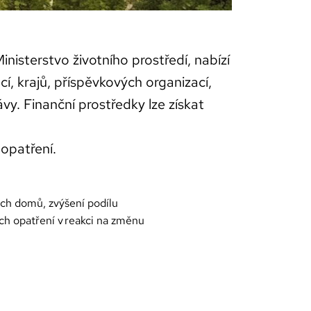
isterstvo životního prostředí, nabízí
í, krajů, příspěvkových organizací,
vy. Finanční prostředky lze získat
opatření.
ých domů, zvýšení podílu
ch opatření v reakci na změnu