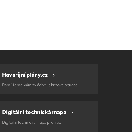
Havarijní plány.cz
Pomůžeme Vám zvládnout krizové situace.
Digitální technická mapa
Digitální technická mapa pro vás.