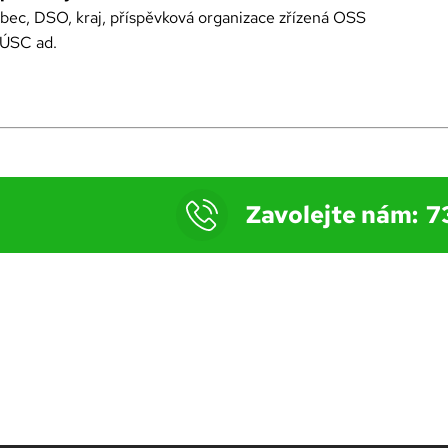
bec, DSO, kraj, příspěvková organizace zřízená OSS
 ÚSC ad.
Zavolejte nám:
7