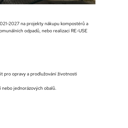
 2021-2027 na projekty nákupu kompostérů a
komunálních odpadů, nebo realizaci RE-USE
t pro opravy a prodlužování životnosti
 nebo jednorázových obalů.