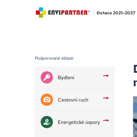
Dotace 2021–2027
Podporované oblasti
Bydlení
Cestovní ruch
Energetické úspory