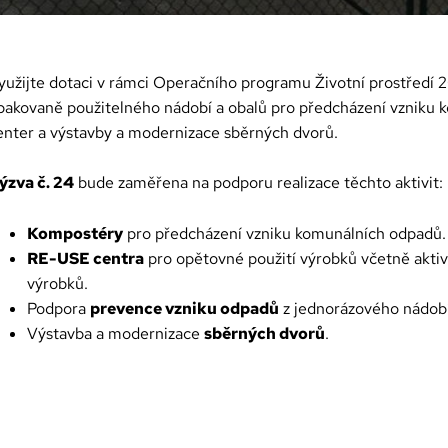
yužijte dotaci v rámci Operačního programu Životní prostředí
pakovaně použitelného nádobí a obalů pro předcházení vzniku 
enter a výstavby a modernizace sběrných dvorů.
ýzva č. 24
bude zaměřena na podporu realizace těchto aktivit:
Kompostéry
pro předcházení vzniku komunálních odpadů.
RE-USE centra
pro opětovné použití výrobků včetně aktivi
výrobků.
Podpora
prevence vzniku odpadů
z jednorázového nádobí
Výstavba a modernizace
sběrných dvorů
.