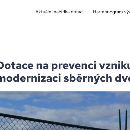
Aktuální nabídka dotací
Harmonogram vý
Dotace na prevenci vznik
modernizaci sběrných dv