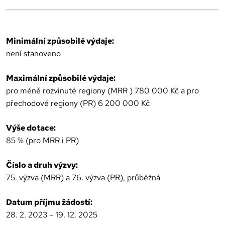
Minimální způsobilé výdaje:
není stanoveno
Maximální způsobilé výdaje:
pro méně rozvinuté regiony (MRR ) 780 000 Kč a pro
přechodové regiony (PR) 6 200 000 Kč
Výše dotace:
85 % (pro MRR i PR)
Číslo a druh výzvy:
75. výzva (MRR) a 76. výzva (PR), průběžná
Datum příjmu žádostí:
28. 2. 2023 – 19. 12. 2025