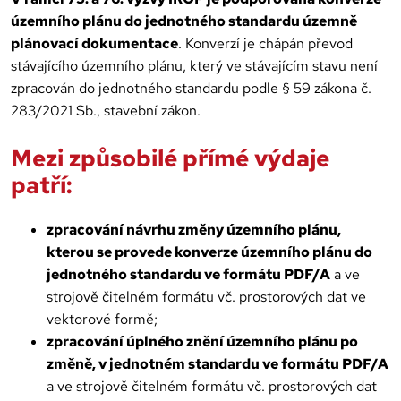
územního plánu do jednotného standardu územně
plánovací dokumentace
. Konverzí je chápán převod
stávajícího územního plánu, který ve stávajícím stavu není
zpracován do jednotného standardu podle § 59 zákona č.
283/2021 Sb., stavební zákon.
Mezi způsobilé přímé výdaje
patří:
zpracování návrhu změny územního plánu,
kterou se provede konverze územního plánu do
jednotného standardu ve formátu PDF/A
a ve
strojově čitelném formátu vč. prostorových dat ve
vektorové formě;
zpracování úplného znění územního plánu po
změně, v jednotném standardu ve formátu PDF/A
a ve strojově čitelném formátu vč. prostorových dat