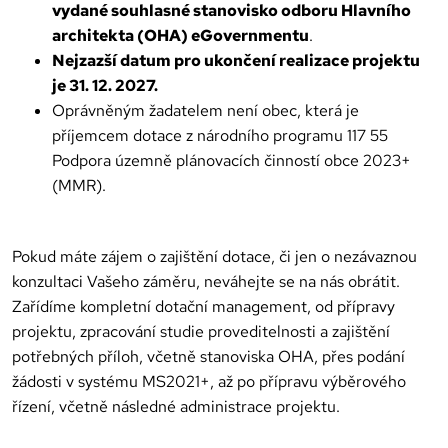
vydané souhlasné stanovisko odboru Hlavního
architekta (OHA) eGovernmentu
.
Nejzazší datum pro ukončení realizace projektu
je 31. 12. 2027.
Oprávněným žadatelem není obec, která je
příjemcem dotace z národního programu 117 55
Podpora územně plánovacích činností obce 2023+
(MMR).
Pokud máte zájem o zajištění dotace, či jen o nezávaznou
konzultaci Vašeho záměru, neváhejte se na nás obrátit.
Zařídíme kompletní dotační management, od přípravy
projektu, zpracování studie proveditelnosti a zajištění
potřebných příloh, včetně stanoviska OHA, přes podání
žádosti v systému MS2021+, až po přípravu výběrového
řízení, včetně následné administrace projektu.