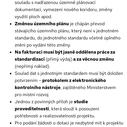
souladu s nadřazenou územně plánovací
dokumentací, vymezení nového koridoru, změny
využití ploch apod.
Změnou územního plánu
je chápán převod
stávajícího územního plánu, který není v jednotném
standardu, do jednotného standardu včetně úplného
znění po vydání této změny.
Na fakturaci musí být jasně oddělena práce za
standardizaci
(přímý výdaj)
a za věcnou změnu
(nepřímý náklad).
Soulad dat s jednotným standardem musí být doložen
potvrzením –
protokolem z elektronického
kontrolního nástroje
, zajištěného Ministerstvem
pro místní rozvoj.
Jednou z povinných příloh je
studie
proveditelnosti
, která slouží k posouzení
potřebnosti a realizovatelnosti projektu.
Pro podání žádosti o dotaci je nezbytné mít k projektu