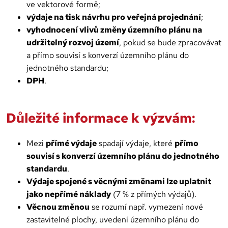
ve vektorové formě;
výdaje na tisk návrhu pro veřejná projednání
;
vyhodnocení vlivů změny územního plánu na
udržitelný rozvoj území
, pokud se bude zpracovávat
a přímo souvisí s konverzí územního plánu do
jednotného standardu;
DPH
.
Důležité informace k výzvám:
Mezi
přímé výdaje
spadají výdaje, které
přímo
souvisí s konverzí územního plánu do jednotného
standardu
.
Výdaje spojené s věcnými změnami lze uplatnit
jako nepřímé náklady
(7 % z přímých výdajů).
Věcnou změnou
se rozumí např. vymezení nové
zastavitelné plochy, uvedení územního plánu do